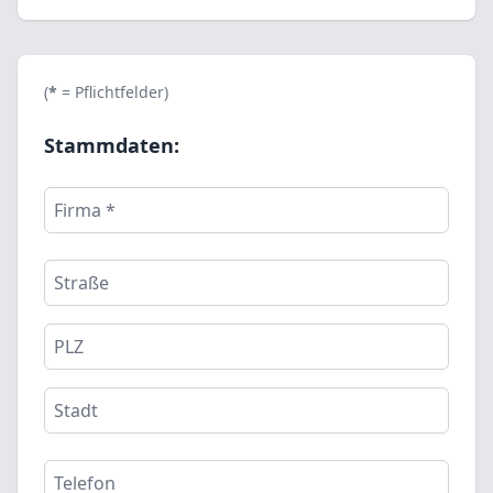
(
*
= Pflichtfelder)
Stammdaten: