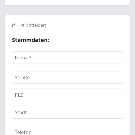
(
*
= Pflichtfelder)
Stammdaten: