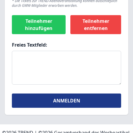
* Die Tickets zur TREND-Abendveranstaltung können ausschließlich
durch GWW-Mitglieder erworben werden.
Teilnehmer
Teilnehmer
hinzufügen
entfernen
Freies Textfeld:
©2026 TREND | ©2026 Gesamtverband der Werbeartikel-